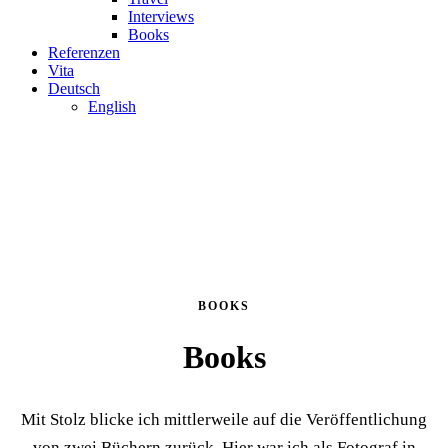
Interviews
Books
Referenzen
Vita
Deutsch
English
BOOKS
Books
Mit Stolz blicke ich mittlerweile auf die Veröffentlichung
von zwei Büchern zurück. Hier war ich als Fotograf in