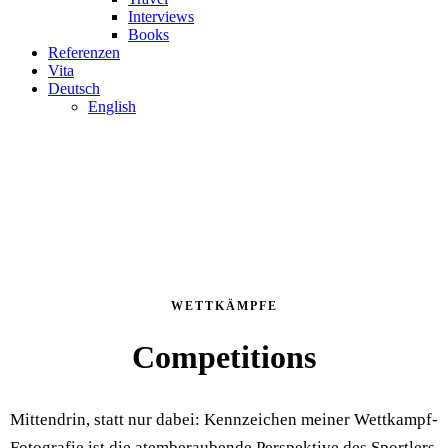
Interviews
Books
Referenzen
Vita
Deutsch
English
WETTKÄMPFE
Competitions
Mittendrin, statt nur dabei: Kennzeichen meiner Wettkampf-
Fotografie ist die atemberaubende Perspektive des Sportlers.