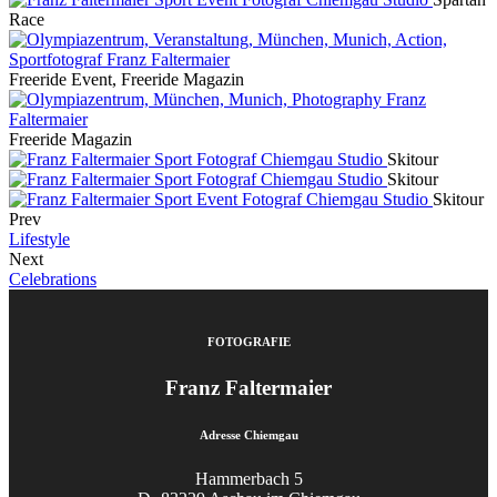
Race
Freeride Event, Freeride Magazin
Freeride Magazin
Skitour
Skitour
Skitour
Prev
Lifestyle
Next
Celebrations
FOTOGRAFIE
Franz Faltermaier
Adresse Chiemgau
Hammerbach 5