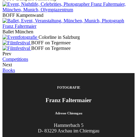
BOFF Kampenwand
Ballet München
Colorline in Salzburg
BOFF on Tegernsee
BOFF on Tegernsee
Prev
Competitions
Next
Books
FOTOGRAFIE
Franz Faltermaier
Adresse Chiemgau
Hammerbach 5
D- 83229 Aschau im Chiemgau