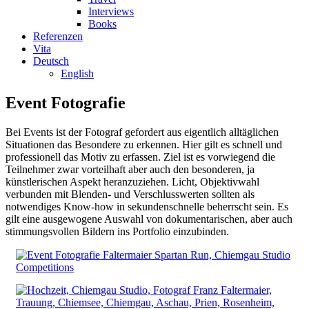
Interviews
Books
Referenzen
Vita
Deutsch
English
Event Fotografie
Bei Events ist der Fotograf gefordert aus eigentlich alltäglichen
Situationen das Besondere zu erkennen. Hier gilt es
schnell
und
professionell
das Motiv zu erfassen. Ziel ist es vorwiegend die
Teilnehmer zwar vorteilhaft aber auch den besonderen, ja
künstlerischen Aspekt heranzuziehen.
Licht, Objektivwahl
verbunden mit
Blenden- und Verschlusswerten
sollten als
notwendiges Know-how in sekundenschnelle beherrscht sein. Es
gilt eine ausgewogene Auswahl von dokumentarischen, aber auch
stimmungsvollen Bildern
ins Portfolio einzubinden.
Competitions