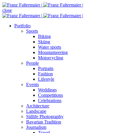
close
Portfolio
Sports
Biking
Skiing
Water sports
Mountaineering
Motorcycling
People
Portraits
Fashion
Lifestyle
Events
Weddings
Competitions
Celebrations
Architecture
Landscape
Stillife Photography
Bavarian Tradition
Journalism
Travel