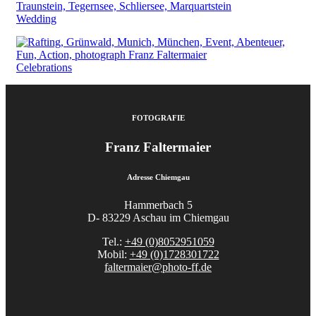
Wedding
Celebrations
FOTOGRAFIE
Franz Faltermaier
Adresse Chiemgau
Hammerbach 5
D- 83229 Aschau im Chiemgau
Tel.:
+49 (0)8052951059
Mobil:
+49 (0)1728301722
faltermaier@photo-ff.de