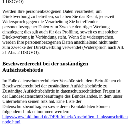
1 DSGVO).
Werden Ihre personenbezogenen Daten verarbeitet, um
Direktwerbung zu betreiben, so haben Sie das Recht, jederzeit
Widerspruch gegen die Verarbeitung Sie betreffender
personenbezogener Daten zum Zwecke derartiger Werbung
einzulegen; dies gilt auch für das Profiling, soweit es mit solcher
Direktwerbung in Verbindung steht. Wenn Sie widersprechen,
werden Ihre personenbezogenen Daten anschließend nicht mehr
zum Zwecke der Direktwerbung verwendet (Widerspruch nach Art.
21 Abs. 2 DSGVO).
Beschwerderecht bei der zuständigen
Aufsichtsbehörde
Im Falle datenschutzrechtlicher Verstöße steht dem Betroffenen ein
Beschwerderecht bei der zuständigen Aufsichtsbehörde zu.
Zuständige Aufsichtsbehörde in datenschutzrechtlichen Fragen ist
der Landesdatenschutzbeauftragte des Bundeslandes, in dem unser
Unternehmen seinen Sitz hat. Eine Liste der
Datenschutzbeauftragten sowie deren Kontaktdaten können
folgendem Link entnommen werden:
https://www.bfdi.bund.de/DE/Infothek/Anschriften_Links/anschriften
node.html.