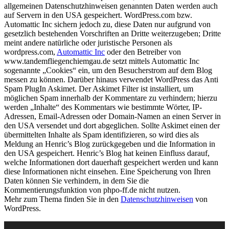
allgemeinen Datenschutzhinweisen genannten Daten werden auch
auf Servern in den USA gespeichert. WordPress.com bzw.
Automattic Inc sichern jedoch zu, diese Daten nur aufgrund von
gesetzlich bestehenden Vorschriften an Dritte weiterzugeben; Dritte
meint andere natürliche oder juristische Personen als
wordpress.com,
Automattic Inc
oder den Betreiber von
www.tandemfliegenchiemgau.de setzt mittels Automattic Inc
sogenannte „Cookies“ ein, um den Besucherstrom auf dem Blog
messen zu können. Darüber hinaus verwendet WordPress das Anti
Spam PlugIn Askimet. Der Askimet Filter ist installiert, um
möglichen Spam innerhalb der Kommentare zu verhindern; hierzu
werden „Inhalte“ des Kommentars wie bestimmte Wörter, IP-
Adressen, Email-Adressen oder Domain-Namen an einen Server in
den USA versendet und dort abgeglichen. Sollte Askimet einen der
übermittelten Inhalte als Spam identifizieren, so wird dies als
Meldung an Henric’s Blog zurückgegeben und die Information in
den USA gespeichert. Henric’s Blog hat keinen Einfluss darauf,
welche Informationen dort dauerhaft gespeichert werden und kann
diese Informationen nicht einsehen. Eine Speicherung von Ihren
Daten können Sie verhindern, in dem Sie die
Kommentierungsfunktion von phpo-ff.de nicht nutzen.
Mehr zum Thema finden Sie in den
Datenschutzhinweisen
von
WordPress.