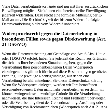
Viele Datenverarbeitungsvorgänge sind nur mit Ihrer ausdrücklichen
Einwilligung möglich. Sie können eine bereits erteilte Einwilligung
jederzeit widerrufen. Dazu reicht eine formlose Mitteilung per E-
Mail an uns. Die Rechtmäßigkeit der bis zum Widerruf erfolgten
Datenverarbeitung bleibt vom Widerruf unberührt.
Widerspruchsrecht gegen die Datenerhebung in
besonderen Fällen sowie gegen Direktwerbung (Art.
21 DSGVO)
Wenn die Datenverarbeitung auf Grundlage von Art. 6 Abs. 1 lit. e
oder f DSGVO erfolgt, haben Sie jederzeit das Recht, aus Gründen,
die sich aus Ihrer besonderen Situation ergeben, gegen die
Verarbeitung Ihrer personenbezogenen Daten Widerspruch
einzulegen; dies gilt auch für ein auf diese Bestimmungen gestütztes
Profiling. Die jeweilige Rechtsgrundlage, auf denen eine
Verarbeitung beruht, entnehmen Sie dieser Datenschutzerklärung.
Wenn Sie Widerspruch einlegen, werden wir Ihre betroffenen
personenbezogenen Daten nicht mehr verarbeiten, es sei denn, wir
können zwingende schutzwürdige Gründe für die Verarbeitung
nachweisen, die Ihre Interessen, Rechte und Freiheiten überwiegen
oder die Verarbeitung dient der Geltendmachung, Ausübung oder
Verteidigung von Rechtsansprüchen (Widerspruch nach Art. 21 Abs.