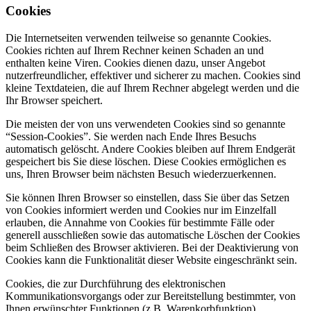
Cookies
Die Internetseiten verwenden teilweise so genannte Cookies.
Cookies richten auf Ihrem Rechner keinen Schaden an und
enthalten keine Viren. Cookies dienen dazu, unser Angebot
nutzerfreundlicher, effektiver und sicherer zu machen. Cookies sind
kleine Textdateien, die auf Ihrem Rechner abgelegt werden und die
Ihr Browser speichert.
Die meisten der von uns verwendeten Cookies sind so genannte
“Session-Cookies”. Sie werden nach Ende Ihres Besuchs
automatisch gelöscht. Andere Cookies bleiben auf Ihrem Endgerät
gespeichert bis Sie diese löschen. Diese Cookies ermöglichen es
uns, Ihren Browser beim nächsten Besuch wiederzuerkennen.
Sie können Ihren Browser so einstellen, dass Sie über das Setzen
von Cookies informiert werden und Cookies nur im Einzelfall
erlauben, die Annahme von Cookies für bestimmte Fälle oder
generell ausschließen sowie das automatische Löschen der Cookies
beim Schließen des Browser aktivieren. Bei der Deaktivierung von
Cookies kann die Funktionalität dieser Website eingeschränkt sein.
Cookies, die zur Durchführung des elektronischen
Kommunikationsvorgangs oder zur Bereitstellung bestimmter, von
Ihnen erwünschter Funktionen (z.B. Warenkorbfunktion)