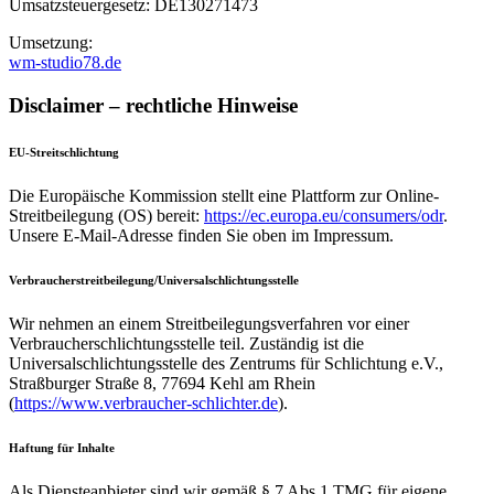
Umsatzsteuergesetz: DE130271473
Umsetzung:
wm-studio78.de
Disclaimer – rechtliche Hinweise
EU-Streitschlichtung
Die Europäische Kommission stellt eine Plattform zur Online-
Streitbeilegung (OS) bereit:
https://ec.europa.eu/consumers/odr
.
Unsere E-Mail-Adresse finden Sie oben im Impressum.
Verbraucherstreitbeilegung/Universalschlichtungsstelle
Wir nehmen an einem Streitbeilegungsverfahren vor einer
Verbraucherschlichtungsstelle teil. Zuständig ist die
Universalschlichtungsstelle des Zentrums für Schlichtung e.V.,
Straßburger Straße 8, 77694 Kehl am Rhein
(
https://www.verbraucher-schlichter.de
).
Haftung für Inhalte
Als Diensteanbieter sind wir gemäß § 7 Abs.1 TMG für eigene