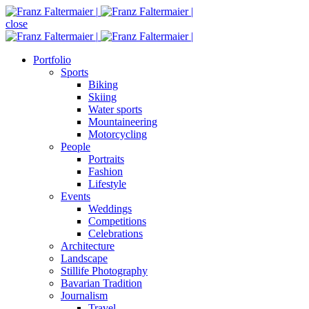
close
Portfolio
Sports
Biking
Skiing
Water sports
Mountaineering
Motorcycling
People
Portraits
Fashion
Lifestyle
Events
Weddings
Competitions
Celebrations
Architecture
Landscape
Stillife Photography
Bavarian Tradition
Journalism
Travel