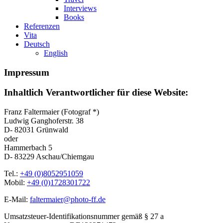
Interviews
Books
Referenzen
Vita
Deutsch
English
Impressum
Inhaltlich Verantwortlicher für diese Website:
Franz Faltermaier (Fotograf *)
Ludwig Ganghoferstr. 38
D- 82031 Grünwald
oder
Hammerbach 5
D- 83229 Aschau/Chiemgau
Tel.:
+49 (0)8052951059
Mobil:
+49 (0)1728301722
E-Mail:
faltermaier@photo-ff.de
Umsatzsteuer-Identifikationsnummer gemäß § 27 a