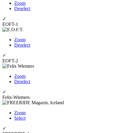
Zoom
Deselect
✓
EOFT-1
Zoom
Deselect
✓
EOFT-2
Zoom
Deselect
✓
Felix-Wiemers
Zoom
Select
✓