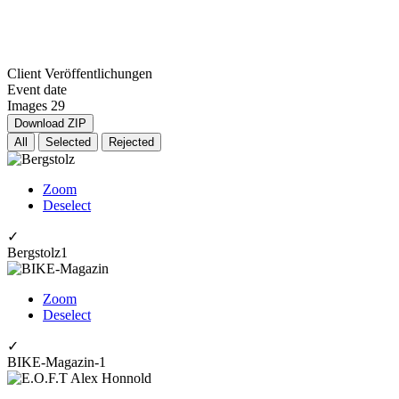
Client
Veröffentlichungen
Event date
Images
29
Download ZIP
All
Selected
Rejected
Zoom
Deselect
✓
Bergstolz1
Zoom
Deselect
✓
BIKE-Magazin-1