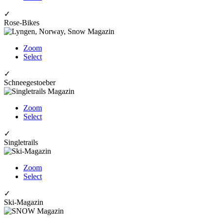
✓
Rose-Bikes
Zoom
Select
✓
Schneegestoeber
Zoom
Select
✓
Singletrails
Zoom
Select
✓
Ski-Magazin