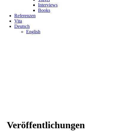
Interviews
Books
Referenzen
Vita
Deutsch
English
Veröffentlichungen