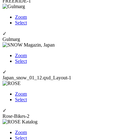
FREERIDE-1
Zoom
Select
✓
Gulmarg
Zoom
Select
✓
Japan_snow_01_12.qxd_Layout-1
Zoom
Select
✓
Rose-Bikes-2
Zoom
Select