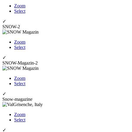
Zoom
Select
✓
SNOW-2
Zoom
Select
✓
SNOW-Magazin-2
Zoom
Select
✓
Snow-magazine
Zoom
Select
✓