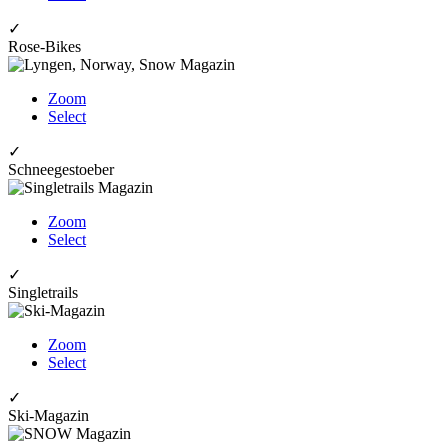
✓
Rose-Bikes
Zoom
Select
✓
Schneegestoeber
Zoom
Select
✓
Singletrails
Zoom
Select
✓
Ski-Magazin