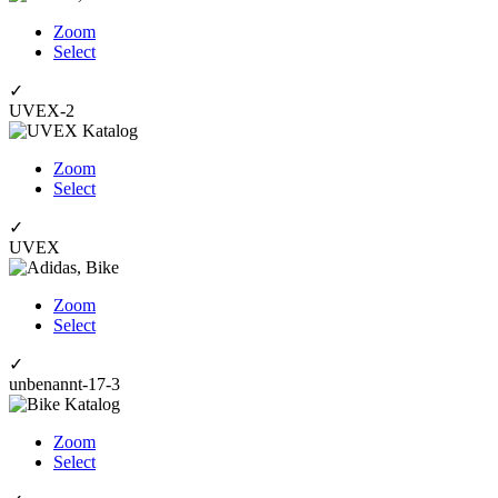
Zoom
Select
✓
UVEX-2
Zoom
Select
✓
UVEX
Zoom
Select
✓
unbenannt-17-3
Zoom
Select