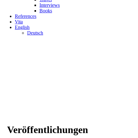
Interviews
Books
References
Vita
English
Deutsch
Veröffentlichungen