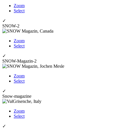
Zoom
Select
✓
SNOW-2
Zoom
Select
✓
SNOW-Magazin-2
Zoom
Select
✓
Snow-magazine
Zoom
Select
✓