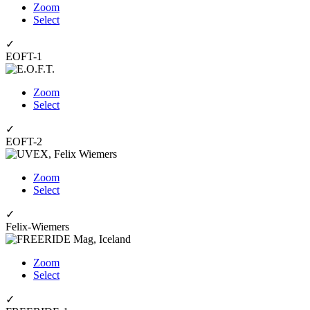
Zoom
Select
✓
EOFT-1
Zoom
Select
✓
EOFT-2
Zoom
Select
✓
Felix-Wiemers
Zoom
Select
✓