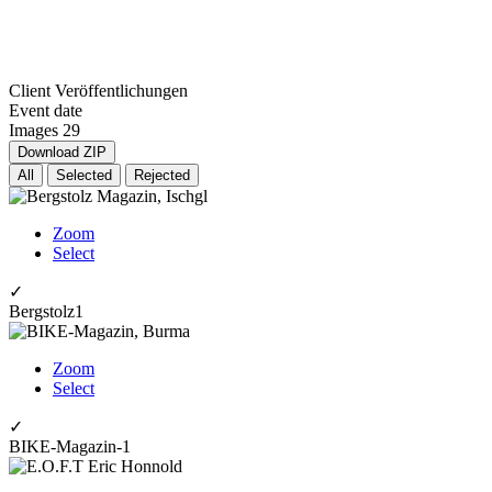
Client
Veröffentlichungen
Event date
Images
29
Download ZIP
All
Selected
Rejected
Zoom
Select
✓
Bergstolz1
Zoom
Select
✓
BIKE-Magazin-1