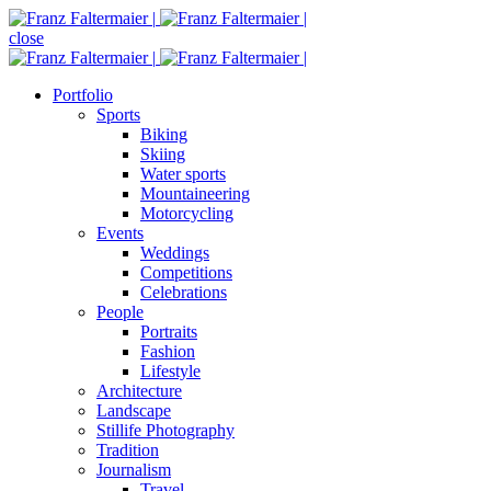
close
Portfolio
Sports
Biking
Skiing
Water sports
Mountaineering
Motorcycling
Events
Weddings
Competitions
Celebrations
People
Portraits
Fashion
Lifestyle
Architecture
Landscape
Stillife Photography
Tradition
Journalism
Travel