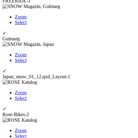
FREERIDE-1
Zoom
Select
✓
Gulmarg
Zoom
Select
✓
Japan_snow_01_12.qxd_Layout-1
Zoom
Select
✓
Rose-Bikes-2
Zoom
Select