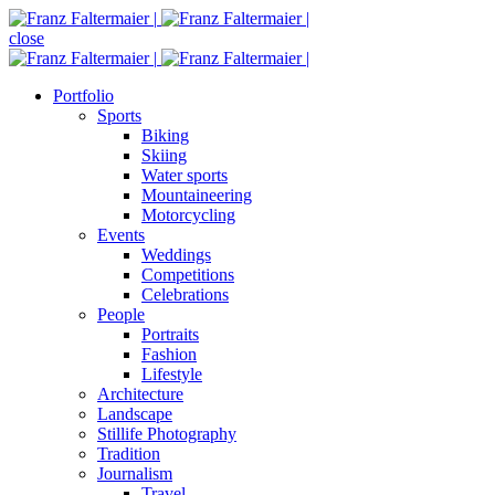
close
Portfolio
Sports
Biking
Skiing
Water sports
Mountaineering
Motorcycling
Events
Weddings
Competitions
Celebrations
People
Portraits
Fashion
Lifestyle
Architecture
Landscape
Stillife Photography
Tradition
Journalism
Travel