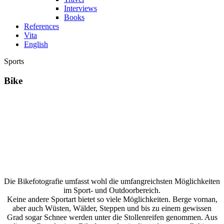
Interviews
Books
References
Vita
English
Sports
Bike
Die
Bikefotografie
umfasst wohl die umfangreichsten Möglichkeiten
im
Sport- und Outdoorbereich
.
Keine andere Sportart bietet so viele Möglichkeiten. Berge vornan,
aber auch Wüsten, Wälder, Steppen und bis zu einem gewissen
Grad sogar Schnee werden unter die Stollenreifen genommen. Aus