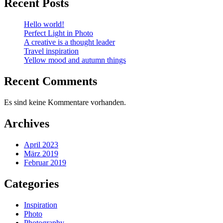
Recent Posts
Hello world!
Perfect Light in Photo
A creative is a thought leader
Travel inspiration
Yellow mood and autumn things
Recent Comments
Es sind keine Kommentare vorhanden.
Archives
April 2023
März 2019
Februar 2019
Categories
Inspiration
Photo
Photography