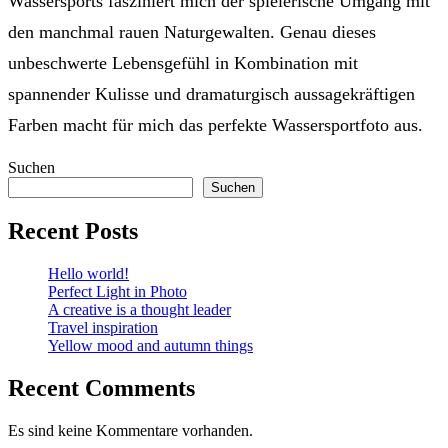
Wassersports fasziniert mich der spielerische Umgang mit
den manchmal rauen Naturgewalten. Genau dieses
unbeschwerte Lebensgefühl in Kombination mit
spannender Kulisse und dramaturgisch aussagekräftigen
Farben macht für mich das perfekte Wassersportfoto aus.
Suchen
Suchen
Recent Posts
Hello world!
Perfect Light in Photo
A creative is a thought leader
Travel inspiration
Yellow mood and autumn things
Recent Comments
Es sind keine Kommentare vorhanden.