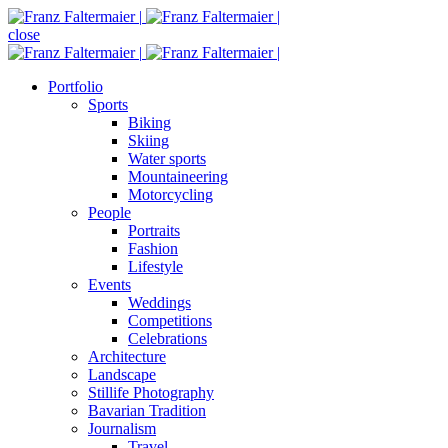
close
Portfolio
Sports
Biking
Skiing
Water sports
Mountaineering
Motorcycling
People
Portraits
Fashion
Lifestyle
Events
Weddings
Competitions
Celebrations
Architecture
Landscape
Stillife Photography
Bavarian Tradition
Journalism
Travel