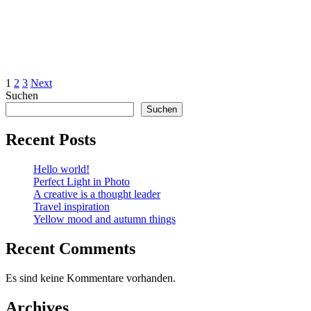
1
2
3
Next
Suchen
Suchen
Recent Posts
Hello world!
Perfect Light in Photo
A creative is a thought leader
Travel inspiration
Yellow mood and autumn things
Recent Comments
Es sind keine Kommentare vorhanden.
Archives