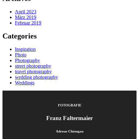
April 2023
März 2019
Februar 2019
Categories
Inspiration
Photo
Photography
street photography
travel photography
wedding photography
Weddings
FOTOGRAFIE
Franz Faltermaier
Adresse Chiemgau